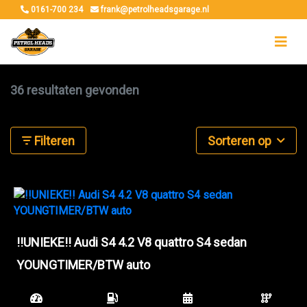
0161-700 234
frank@petrolheadsgarage.nl
36 resultaten gevonden
Filteren
Sorteren op
!!UNIEKE!! Audi S4 4.2 V8 quattro S4 sedan
YOUNGTIMER/BTW auto