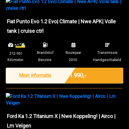
Fiat Punto Evo 1.2 Evo| Climate | Nwe APK| Volle
tank | cruise ctrl
Brandstof
Bouwjaar
Transmissie
212.951
Kilometer
Benzine
2010
Handgeschakeld
Marge
€ 1.990,-
Meer informatie
Ford Ka 1.2 Titanium X | Nwe Koppeling! | Airco |
Lm Velgen