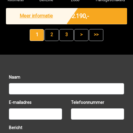
Marge
€ 2.190,-
Meer informatie
1
2
3
>
>>
Naam
E-mailadres
Telefoonnummer
Bericht