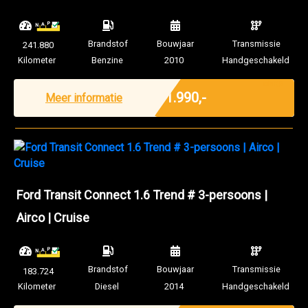
Brandstof
Bouwjaar
Transmissie
241.880
Kilometer
Benzine
2010
Handgeschakeld
Marge
€ 1.990,-
Meer informatie
Ford Transit Connect 1.6 Trend # 3-persoons |
Airco | Cruise
Brandstof
Bouwjaar
Transmissie
183.724
Kilometer
Diesel
2014
Handgeschakeld