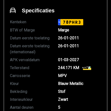
Specificaties
Kenteken
78PHR3
NL
BTW of Marge
Marge
Datum eerste toelating
26-01-2011
Datum eerste toelating
26-01-2011
(internationaal)
APK vervaldatum
01-03-2027
Tellerstand
244.171 KM
Carrosserie
MPV
Kleur
Blauw Metallic
Bekleding
Stof
Interieurkleur
Zwart
Aantal deuren
5