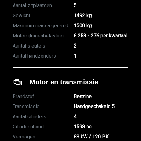
Aantal zitplaatsen
5
Gewicht
1492 kg
Maximum massa geremd
1500 kg
Motorrijtuigenbelasting
€ 253 - 276 per kwartaal
Aantal sleutels
2
Aantal handzenders
1
Motor en transmissie
Brandstof
Benzine
Transmissie
Handgeschakeld 5
Aantal cilinders
4
Cilinderinhoud
1598 cc
Vermogen
88 kW / 120 PK