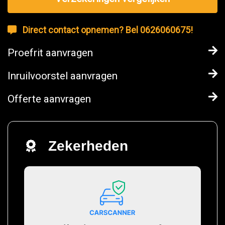
Direct contact opnemen? Bel 0626060675!
Proefrit aanvragen
Inruilvoorstel aanvragen
Offerte aanvragen
Zekerheden