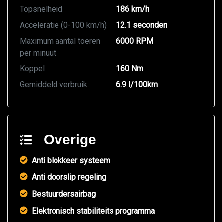
Topsnelheid
186 km/h
Acceleratie (0-100 km/h)
12.1 seconden
Maximum aantal toeren
6000 RPM
per minuut
Koppel
160 Nm
Gemiddeld verbruik
6.9 l/100km
Overige
Anti blokkeer systeem
Anti doorslip regeling
Bestuurdersairbag
Elektronisch stabiliteits programma