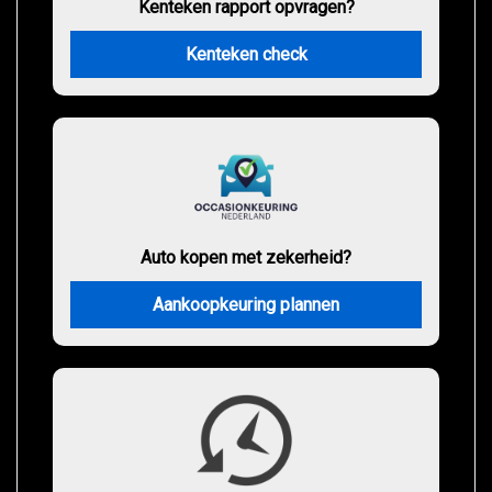
Kenteken rapport opvragen?
Kenteken check
Auto kopen met zekerheid?
Aankoopkeuring plannen