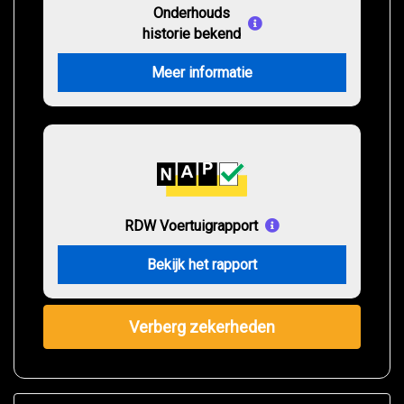
Onderhouds
historie bekend
Meer informatie
RDW Voertuigrapport
Bekijk het rapport
Verberg zekerheden