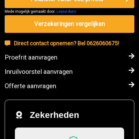
Mede mogelijk gemaakt door:
Lease.Auto
Verzekeringen vergelijken
Direct contact opnemen? Bel 0626060675!
Proefrit aanvragen
Inruilvoorstel aanvragen
Offerte aanvragen
Zekerheden