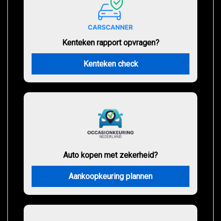
Kenteken rapport opvragen?
Kenteken check
Auto kopen met zekerheid?
Aankoopkeuring plannen