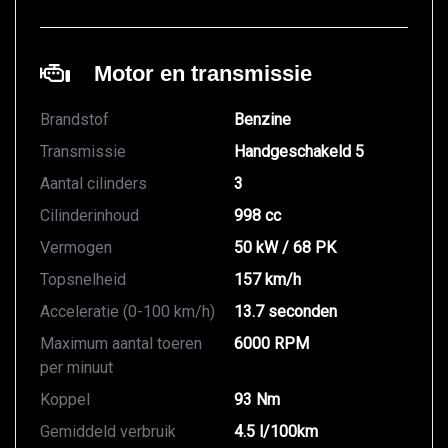
Motor en transmissie
Brandstof
Benzine
Transmissie
Handgeschakeld 5
Aantal cilinders
3
Cilinderinhoud
998 cc
Vermogen
50 kW / 68 PK
Topsnelheid
157 km/h
Acceleratie (0-100 km/h)
13.7 seconden
Maximum aantal toeren
6000 RPM
per minuut
Koppel
93 Nm
Gemiddeld verbruik
4.5 l/100km