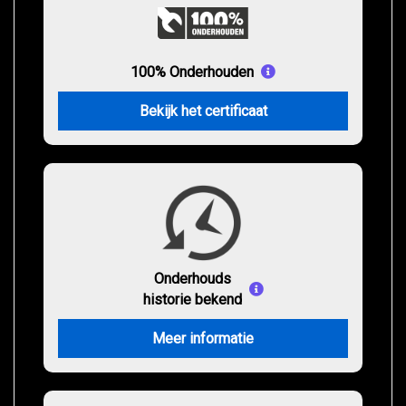
100% Onderhouden
Bekijk het certificaat
Onderhouds
historie bekend
Meer informatie