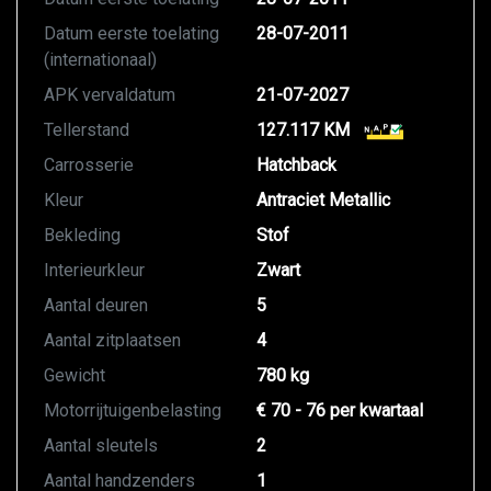
Datum eerste toelating
28-07-2011
(internationaal)
APK vervaldatum
21-07-2027
Tellerstand
127.117 KM
Carrosserie
Hatchback
Kleur
Antraciet Metallic
Bekleding
Stof
Interieurkleur
Zwart
Aantal deuren
5
Aantal zitplaatsen
4
Gewicht
780 kg
Motorrijtuigenbelasting
€ 70 - 76 per kwartaal
Aantal sleutels
2
Aantal handzenders
1