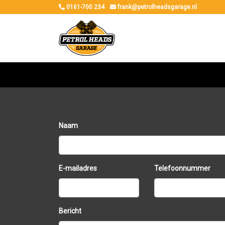
0161-700 234
frank@petrolheadsgarage.nl
Naam
E-mailadres
Telefoonnummer
Bericht